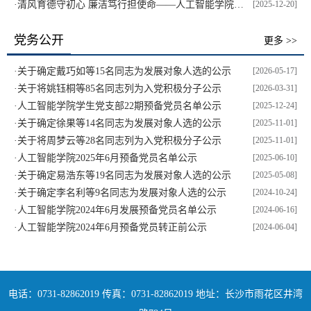
·
清风育德守初心 廉洁笃行担使命——人工智能学院学生党支部开展廉洁教育主题党日活动
[2025-12-20]
党务公开
更多 >>
·
关于确定戴巧如等15名同志为发展对象人选的公示
[2026-05-17]
·
关于将姚钰桐等85名同志列为入党积极分子公示
[2026-03-31]
·
人工智能学院学生党支部22期预备党员名单公示
[2025-12-24]
·
关于确定徐果等14名同志为发展对象人选的公示
[2025-11-01]
·
关于将周梦云等28名同志列为入党积极分子公示
[2025-11-01]
·
人工智能学院2025年6月预备党员名单公示
[2025-06-10]
·
关于确定易浩东等19名同志为发展对象人选的公示
[2025-05-08]
·
关于确定李名利等9名同志为发展对象人选的公示
[2024-10-24]
·
人工智能学院2024年6月发展预备党员名单公示
[2024-06-16]
·
人工智能学院2024年6月预备党员转正前公示
[2024-06-04]
电话：0731-82862019 传真：0731-82862019 地址：长沙市雨花区井湾