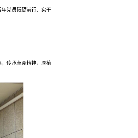
青年党员砥砺前行、实干
课，传承革命精神，厚植