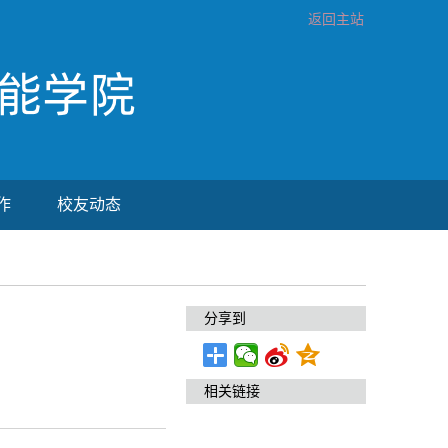
返回主站
作
校友动态
分享到
相关链接