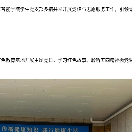
工智能学院学生党支部多措并举开展党建与志愿服务工作，引领
红色教育基地开展主题党日，学习红色故事、聆听五四精神微党