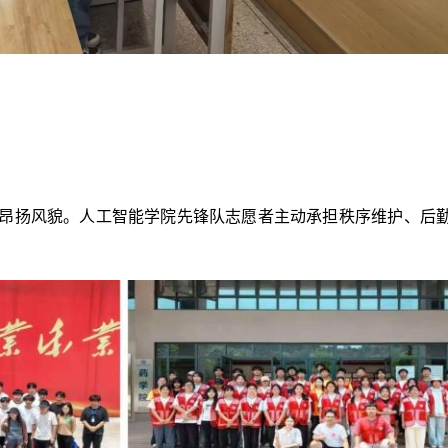
现昂扬风貌。人工智能学院先锋队志愿者主动承担秩序维护、后