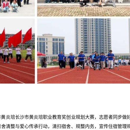
市黄炎培长沙市黄炎培职业教育奖创业规划大赛，志愿者同步做
宿舍清整与爱心传承行动，清扫宿舍、规整内务，宣传住宿管理