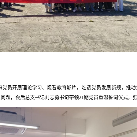
组织党员开展理论学习、观看教育影片，吃透党员发展新规，推动
正问题，会后总支书记刘志勇书记带领21期党员重温誓词仪式，