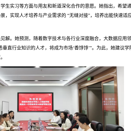
、学生实习等方面与用友和新道深化合作的意愿。她指出，希望
景，实现人才培养与产业需求的 “无缝对接”，培养出能快速适
践见解。她预测，随着数字技术与各行业深度融合，大数据应用
悉垂直行业知识的人才，将成为市场‘香饽饽’”。为此，她建议
度。