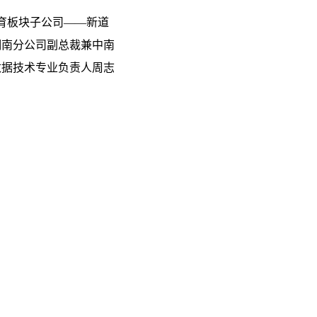
育板块子公司——新道
湖南分公司副总裁兼中南
数据技术专业负责人周志