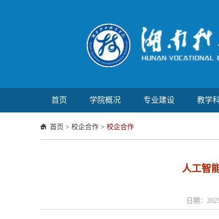
首页
学院概况
专业建设
教学
首页
>
校企合作
>
校企合作
人工智
日期：2025