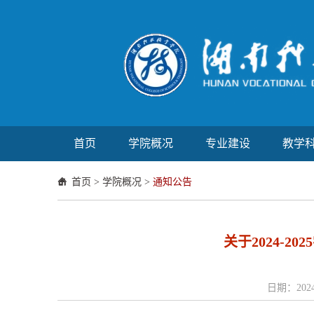
首页
学院概况
专业建设
教学
首页
>
学院概况
>
通知公告
关于2024-
日期：2024