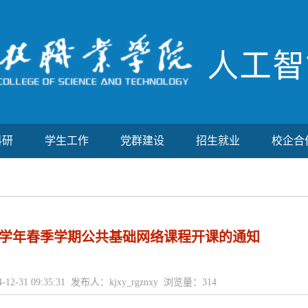
科研
学生工作
党群建设
招生就业
校企合
2025学年春季学期公共基础网络课程开课的通知
-12-31 09:35:31 发布人：kjxy_rgznxy 浏览量：
314