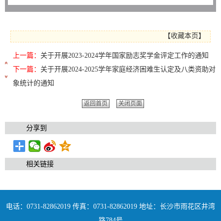
【
收藏本页
】
上一篇：
关于开展2023-2024学年国家励志奖学金评定工作的通知
下一篇：
关于开展2024-2025学年家庭经济困难生认定及八类资助对
象统计的通知
返回首页
关闭页面
分享到
相关链接
电话：0731-82862019 传真：0731-82862019 地址：长沙市雨花区井湾
路784号