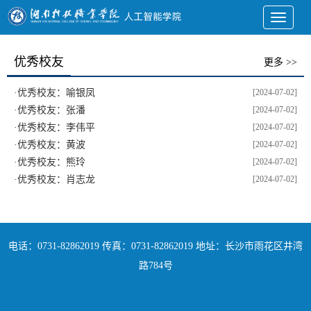
Toggle
navigati
优秀校友
更多 >>
·
优秀校友：喻银凤
[2024-07-02]
·
优秀校友：张潘
[2024-07-02]
·
优秀校友：李伟平
[2024-07-02]
·
优秀校友：黄波
[2024-07-02]
·
优秀校友：熊玲
[2024-07-02]
·
优秀校友：肖志龙
[2024-07-02]
电话：0731-82862019 传真：0731-82862019 地址：长沙市雨花区井湾
路784号